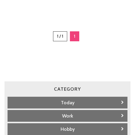
1 / 1
1
CATEGORY
Today
Work
Hobby