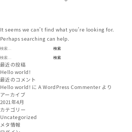
It seems we can’t find what you’re looking for.
Perhaps searching can help.
検
索:
検
最近の投稿
索:
Hello world!
最近のコメント
Hello world!
に
A WordPress Commenter
より
アーカイブ
2021年4月
カテゴリー
Uncategorized
メタ情報
ログイン