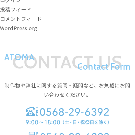
投稿フィード
コメントフィード
WordPress.org
CONTACT US
ATOMA
Contact Form
制作物や弊社に関する質問・疑問など、お気軽にお問
い合わせください。