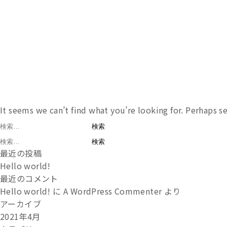
It seems we can’t find what you’re looking for. Perhaps s
検
索:
検
最近の投稿
索:
Hello world!
最近のコメント
Hello world!
に
A WordPress Commenter
より
アーカイブ
2021年4月