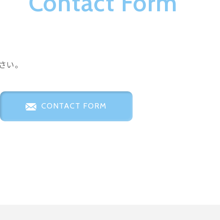
Contact Form
さい。
CONTACT FORM