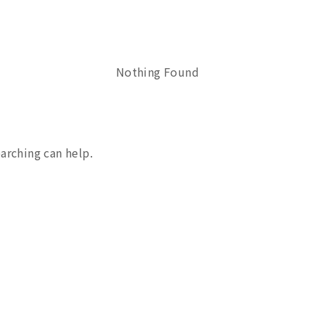
Nothing Found
earching can help.