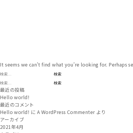
It seems we can’t find what you’re looking for. Perhaps s
検
索:
検
最近の投稿
索:
Hello world!
最近のコメント
Hello world!
に
A WordPress Commenter
より
アーカイブ
2021年4月