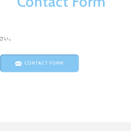
Contact Form
さい。
CONTACT FORM