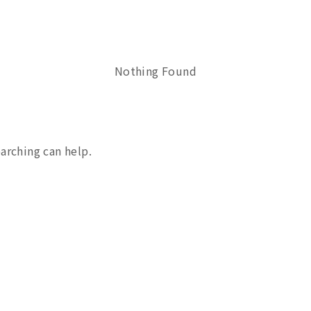
Nothing Found
earching can help.