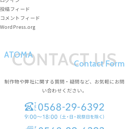
投稿フィード
コメントフィード
WordPress.org
CONTACT US
ATOMA
Contact Form
制作物や弊社に関する質問・疑問など、お気軽にお問
い合わせください。