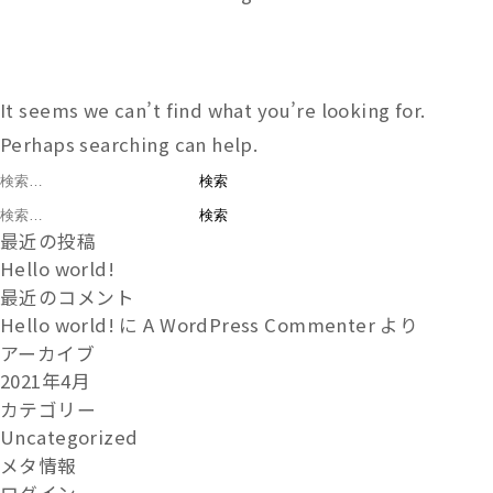
It seems we can’t find what you’re looking for.
Perhaps searching can help.
検
索:
検
最近の投稿
索:
Hello world!
最近のコメント
Hello world!
に
A WordPress Commenter
より
アーカイブ
2021年4月
カテゴリー
Uncategorized
メタ情報
ログイン