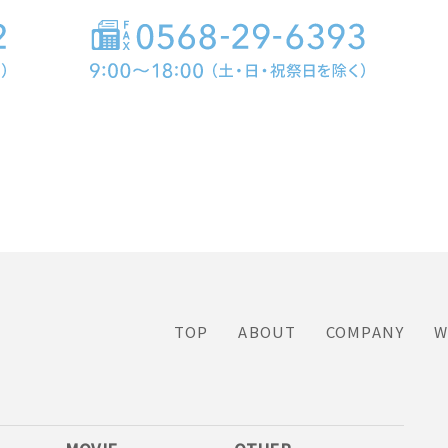
TOP
ABOUT
COMPANY
W