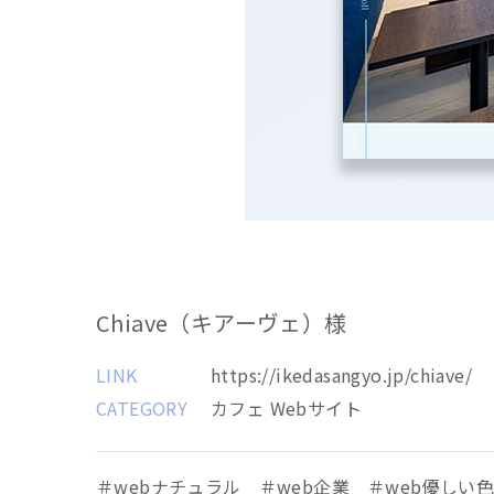
Chiave（キアーヴェ）様
LINK
https://ikedasangyo.jp/chiave/
CATEGORY
カフェ Webサイト
webナチュラル
web企業
web優しい