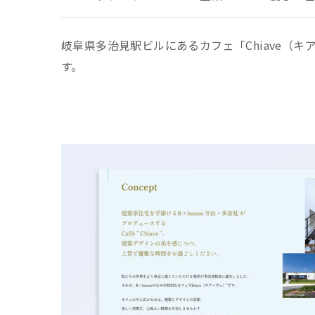
岐阜県多治見駅ビルにあるカフェ「Chiave
す。