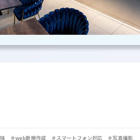
色味
web新規作成
スマートフォン対応
写真撮影