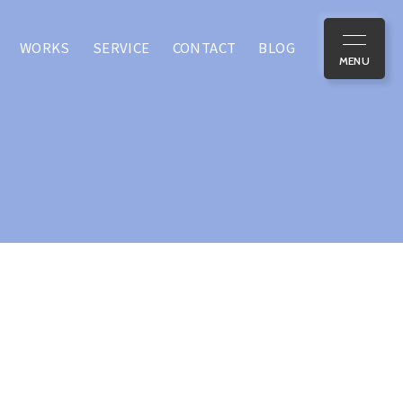
WORKS
SERVICE
CONTACT
BLOG
MOVIE
/動画作成
PR動画を作りたい
採用動画を作りたい
説明動画を作りたい