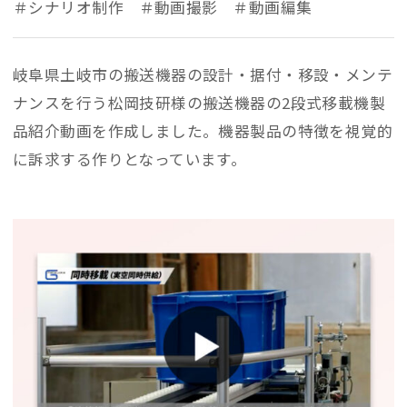
シナリオ制作
動画撮影
動画編集
岐阜県土岐市の搬送機器の設計・据付・移設・メンテ
ナンスを行う松岡技研様の搬送機器の2段式移載機製
品紹介動画を作成しました。機器製品の特徴を視覚的
に訴求する作りとなっています。