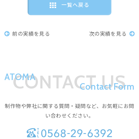
一覧へ戻る
前の実績を見る
次の実績を見る
CONTACT US
ATOMA
Contact Form
制作物や弊社に関する質問・疑問など、お気軽にお問
い合わせください。